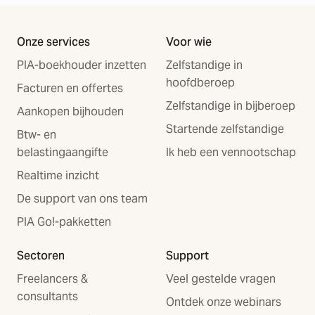
Onze services
Voor wie
PIA-boekhouder inzetten
Zelfstandige in
hoofdberoep
Facturen en offertes
Zelfstandige in bijberoep
Aankopen bijhouden
Startende zelfstandige
Btw- en
belastingaangifte
Ik heb een vennootschap
Realtime inzicht
De support van ons team
PIA Go!-pakketten
Sectoren
Support
Freelancers &
Veel gestelde vragen
consultants
Ontdek onze webinars