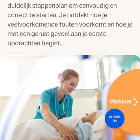
duidelijk stappenplan om eenvoudig en
correct te starten. Je ontdekt hoe je
veelvoorkomende fouten voorkomt en hoe je
met een gerust gevoel aan je eerste
opdrachten begint.