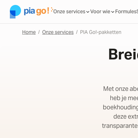
Onze services
Voor wie
Formules
Home
Onze services
PIA Go!-pakketten
Brei
Met onze ab
heb je mee
boekhouding, 
deze extr
transparante 