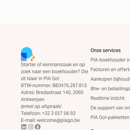
Onze services
PIA-boekhouder in
Starter of eenmanszaak en op
Facturen en offert
zoek naar een boekhouder? Die
zit klaar in PIA Go!
Aankopen bijhoud
BTW-nummer: BE0476.297.813
Btw- en belasting
Adres: Bredastraat 140, 2060
Realtime inzicht
Antwerpen
(enkel op afspraak)
De support van o
Telefoon: +32 3 657 06 93
PIA Go!-pakketten
E-mail: welcome@piago.be