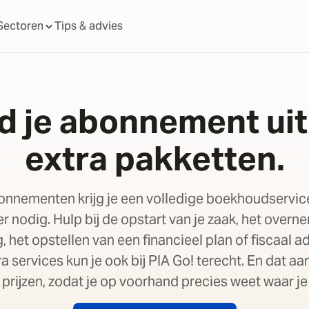
Sectoren
Tips & advies
d je abonnement ui
extra pakketten.
onnementen krijg je een volledige boekhoudservic
r nodig. Hulp bij de opstart van je zaak, het overn
het opstellen van een financieel plan of fiscaal a
a services kun je ook bij PIA Go! terecht. En dat aa
prijzen, zodat je op voorhand precies weet waar je