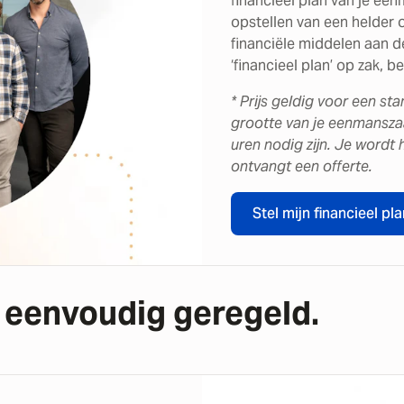
financieel plan van je een
opstellen van een helder 
financiële middelen aan 
‘financieel plan’ op zak, 
* Prijs geldig voor een st
grootte van je eenmanszaa
uren nodig zijn. Je wordt
ontvangt een offerte.
Stel mijn financieel pl
 eenvoudig geregeld.