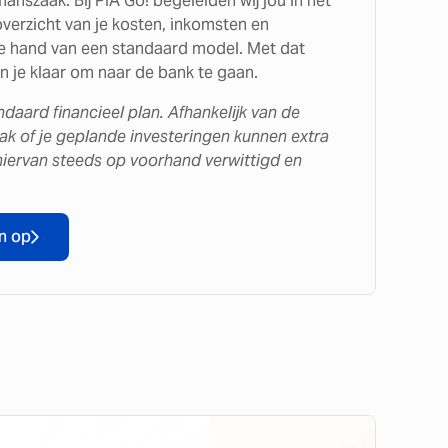
manszaak. Bij PIA Go! begeleiden wij jou in het
overzicht van je kosten, inkomsten en
de hand van een standaard model. Met dat
ben je klaar om naar de bank te gaan.
andaard financieel plan. Afhankelijk van de
k of je geplande investeringen kunnen extra
 hiervan steeds op voorhand verwittigd en
an op