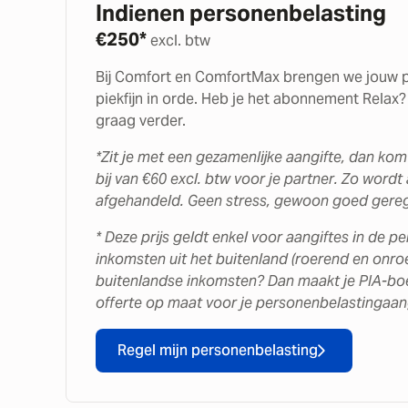
Indienen personenbelasting
€
250*
excl. btw
Bij Comfort en ComfortMax brengen we jouw p
piekfijn in orde. Heb je het abonnement Relax
graag verder.
*Zit je met een gezamenlijke aangifte, dan kom
bij van €60 excl. btw voor je partner. Zo wordt 
afgehandeld. Geen stress, gewoon goed gereg
* Deze prijs geldt enkel voor aangiftes in de 
inkomsten uit het buitenland (roerend en onro
buitenlandse inkomsten? Dan maakt je PIA-b
offerte op maat voor je personenbelastingaan
Regel mijn personenbelasting