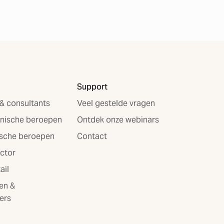
Support
 & consultants
Veel gestelde vragen
nische beroepen
Ontdek onze webinars
ische beroepen
Contact
ector
ail
en &
ers