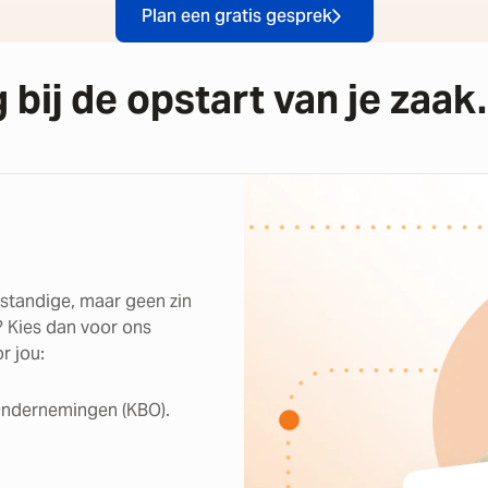
Plan een gratis gesprek
 bij de opstart van je zaak.
lfstandige, maar geen zin
n? Kies dan voor ons
r jou:
 Ondernemingen (KBO).