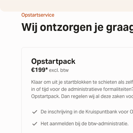
Opstartservice
Wij ontzorgen je graag
Opstartpack
€
199*
excl. btw
Klaar om uit je startblokken te schieten als ze
in of tijd voor de administratieve formaliteite
Opstartpack. Dan regelen wij al deze zaken voo
De inschrijving in de Kruispuntbank voor
Het aanmelden bij de btw-administratie.