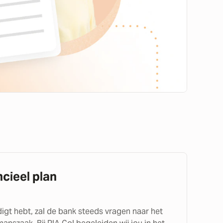
ncieel plan
digt hebt, zal de bank steeds vragen naar het