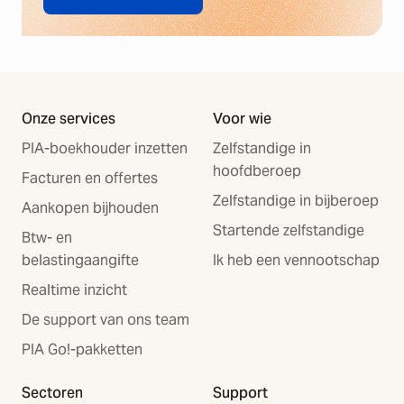
Onze services
Voor wie
PIA-boekhouder inzetten
Zelfstandige in
hoofdberoep
Facturen en offertes
Zelfstandige in bijberoep
Aankopen bijhouden
Startende zelfstandige
Btw- en
belastingaangifte
Ik heb een vennootschap
Realtime inzicht
De support van ons team
PIA Go!-pakketten
Sectoren
Support