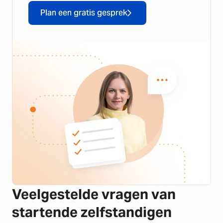
Plan een gratis gesprek
Veelgestelde vragen van
startende zelfstandigen