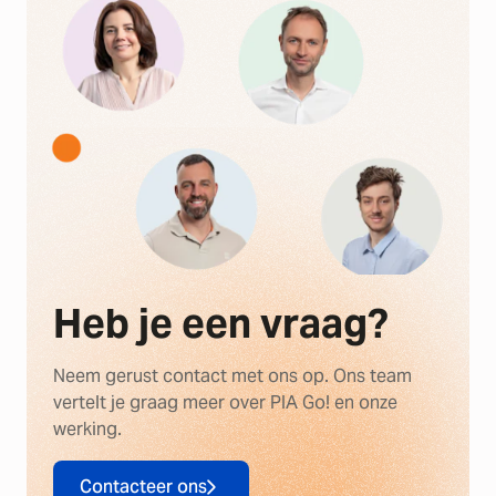
Heb je een vraag?
Neem gerust contact met ons op. Ons team
vertelt je graag meer over PIA Go! en onze
werking.
Contacteer ons