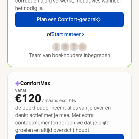
correct en tijdig verwerkt, met advies wanneer
het nodig is.
Plan een Comfort-gesprek
of
Start meteen
Team van boekhouders inbegrepen
ComfortMax
vanaf
€
120
/ maand excl. btw
Je boekhouder neemt alles van je over én
denkt actief met je mee. Met extra
contactmomenten zorgen we dat je blijft
groeien en altijd overzicht houdt.