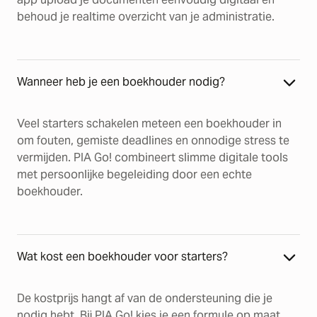
behoud je realtime overzicht van je administratie.
Wanneer heb je een boekhouder nodig?
Veel starters schakelen meteen een boekhouder in
om fouten, gemiste deadlines en onnodige stress te
vermijden. PIA Go! combineert slimme digitale tools
met persoonlijke begeleiding door een echte
boekhouder.
Wat kost een boekhouder voor starters?
De kostprijs hangt af van de ondersteuning die je
nodig hebt. Bij PIA Go! kies je een formule op maat