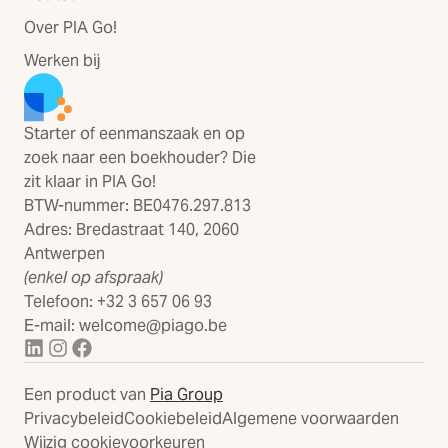
Over PIA Go!
Werken bij
Starter of eenmanszaak en op
zoek naar een boekhouder? Die
zit klaar in PIA Go!
BTW-nummer: BE0476.297.813
Adres: Bredastraat 140, 2060
Antwerpen
(enkel op afspraak)
Telefoon: +32 3 657 06 93
E-mail: welcome@piago.be
Een product van
Pia Group
Privacybeleid
Cookiebeleid
Algemene voorwaarden
Wijzig cookievoorkeuren