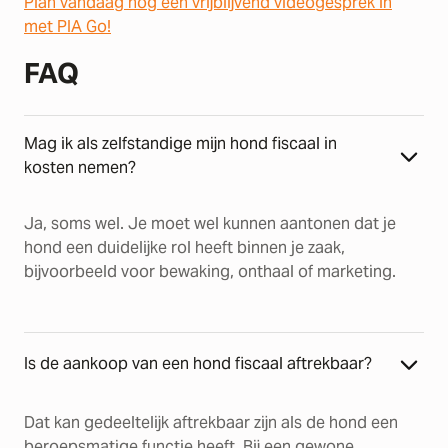
Plan vandaag nog een vrijblijvend videogesprek in
met PIA Go!
FAQ
Mag ik als zelfstandige mijn hond fiscaal in
kosten nemen?
Ja, soms wel. Je moet wel kunnen aantonen dat je
hond een duidelijke rol heeft binnen je zaak,
bijvoorbeeld voor bewaking, onthaal of marketing.
Is de aankoop van een hond fiscaal aftrekbaar?
Dat kan gedeeltelijk aftrekbaar zijn als de hond een
beroepsmatige functie heeft. Bij een gewone