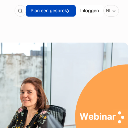
Plan een gesprek
Inloggen
NL