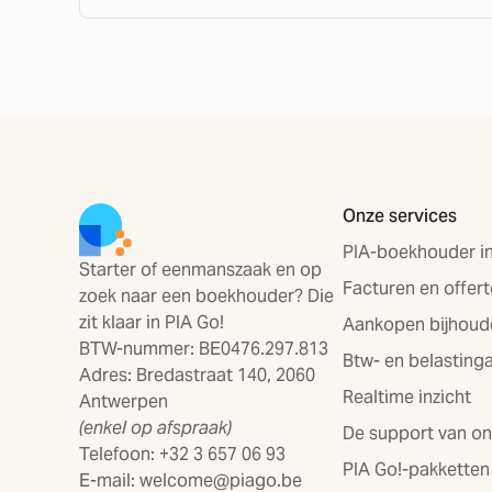
Onze services
PIA-boekhouder in
Starter of eenmanszaak en op
Facturen en offert
zoek naar een boekhouder? Die
zit klaar in PIA Go!
Aankopen bijhoud
BTW-nummer: BE0476.297.813
Btw- en belasting
Adres: Bredastraat 140, 2060
Realtime inzicht
Antwerpen
(enkel op afspraak)
De support van o
Telefoon: +32 3 657 06 93
PIA Go!-pakketten
E-mail: welcome@piago.be