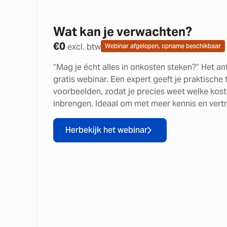
Wat kan je verwachten?
€
0
excl. btw
Webinar afgelopen, opname beschikbaar
“Mag je écht alles in onkosten steken?” Het ant
gratis webinar. Een expert geeft je praktische
voorbeelden, zodat je precies weet welke kost
inbrengen. Ideaal om met meer kennis en vertr
Herbekijk het webinar