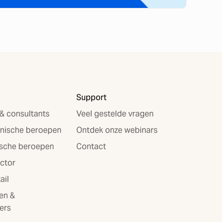
Support
 & consultants
Veel gestelde vragen
nische beroepen
Ontdek onze webinars
ische beroepen
Contact
ector
ail
en &
ers