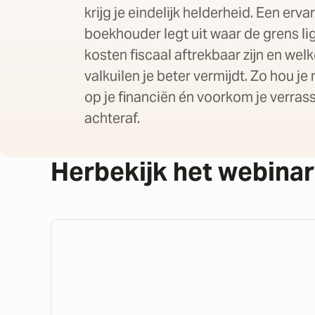
krijg je eindelijk helderheid. Een erva
boekhouder legt uit waar de grens lig
kosten fiscaal aftrekbaar zijn en wel
valkuilen je beter vermijdt. Zo hou je
op je financiën én voorkom je verras
achteraf.
Herbekijk het webinar