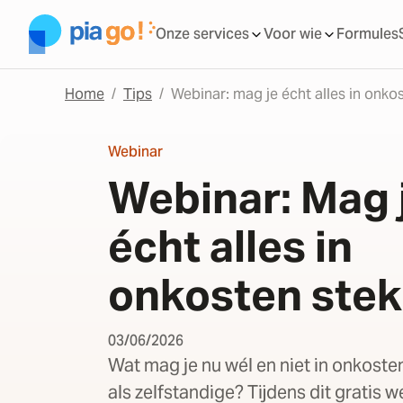
Onze services
Voor wie
Formules
Home
Tips
Webinar: mag je écht alles in onko
Webinar
Webinar: Mag 
écht alles in
onkosten ste
03/06/2026
Wat mag je nu wél en niet in onkost
als zelfstandige? Tijdens dit gratis 