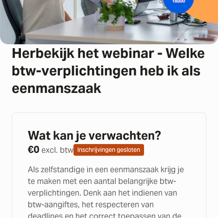
Herbekijk het webinar - Welke
btw-verplichtingen heb ik als
eenmanszaak
Wat kan je verwachten?
€
0
excl. btw
Inschrijvingen gesloten
Als zelfstandige in een eenmanszaak krijg je
te maken met een aantal belangrijke btw-
verplichtingen. Denk aan het indienen van
btw-aangiftes, het respecteren van
deadlines en het correct toepassen van de