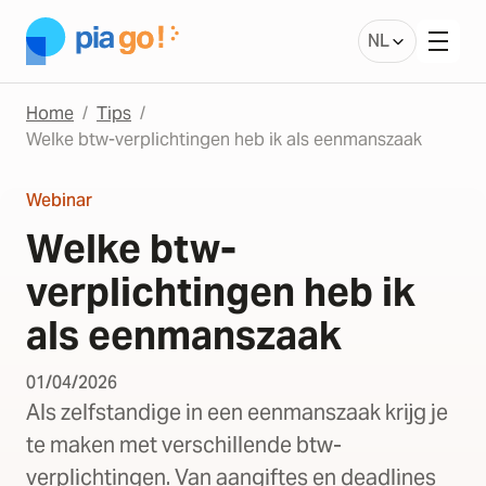
NL
Home
Tips
Welke btw-verplichtingen heb ik als eenmanszaak
Webinar
Welke btw-
verplichtingen heb ik
als eenmanszaak
01/04/2026
Als zelfstandige in een eenmanszaak krijg je
te maken met verschillende btw-
verplichtingen. Van aangiftes en deadlines